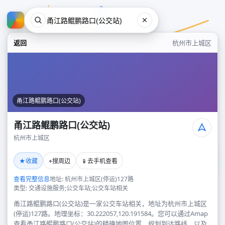
返回
杭州市上城区
甬江路鲲鹏路口(公交站)
甬江路鲲鹏路口(公交站)
杭州市上城区
甬江路鲲鹏路口(公交站)
★
⌖
📱
收藏
搜周边
去手机查看
杭州市上城区
查看完整信息
地址: 杭州市上城区(停运)127路
类型: 交通设施服务;公交车站;公交车站相关
甬江路鲲鹏路口(公交站)是一家公交车站相关，地址为杭州市上城区
(停运)127路。地理坐标：30.222057,120.191584。您可以通过Amap
查看甬江路鲲鹏路口(公交站)的精确地图位置、规划到达路线，以及