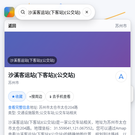
返回
苏州市
沙溪客运站(下客站)(公交站)
沙溪客运站(下客站)(公交站)
苏州市
沙溪客运站(下客站)(公交站)
★
⌖
📱
收藏
搜周边
去手机查看
苏州市
查看完整信息
地址: 苏州市太仓市太仓204路
类型: 交通设施服务;公交车站;公交车站相关
沙溪客运站(下客站)(公交站)是一家公交车站相关，地址为苏州市太仓
市太仓204路。地理坐标：31.559041,121.067552。您可以通过Amap
查看沙溪客运站(下客站)(公交站)的精确地图位置、规划到达路线，以