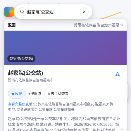
返回
黔南布依族苗族自治州福泉市
赵家院(公交站)
赵家院(公交站)
黔南布依族苗族自治州福泉市
赵家院(公交站)
★
⌖
📱
收藏
搜周边
去手机查看
黔南布依族苗族自治州福泉市
查看完整信息
地址: 黔南布依族苗族自治州福泉市福泉26路;福泉31路
类型: 交通设施服务;公交车站;公交车站相关
赵家院(公交站)是一家公交车站相关，地址为黔南布依族苗族自治州
福泉市福泉26路;福泉31路。地理坐标：26.861926,107.465656。您可
以通过Amap查看赵家院(公交站)的精确地图位置、规划到达路线，以