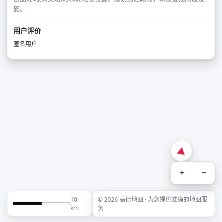
施。
用户评价
匿名用户
+
−
10
© 2026 高德地图 · 为您提供准确的地图服
km
务