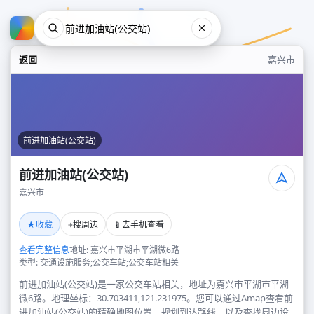
返回
嘉兴市
前进加油站(公交站)
前进加油站(公交站)
嘉兴市
前进加油站(公交站)
★
⌖
📱
收藏
搜周边
去手机查看
嘉兴市
查看完整信息
地址: 嘉兴市平湖市平湖微6路
类型: 交通设施服务;公交车站;公交车站相关
前进加油站(公交站)是一家公交车站相关，地址为嘉兴市平湖市平湖
微6路。地理坐标：30.703411,121.231975。您可以通过Amap查看前
进加油站(公交站)的精确地图位置、规划到达路线，以及查找周边设