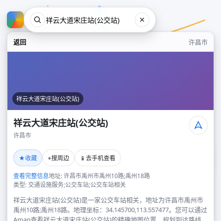
返回
许昌市
祥云大道宋庄站(公交站)
祥云大道宋庄站(公交站)
许昌市
祥云大道宋庄站(公交站)
★
⌖
📱
收藏
搜周边
去手机查看
许昌市
查看完整信息
地址: 许昌市禹州市禹州10路;禹州18路
类型: 交通设施服务;公交车站;公交车站相关
祥云大道宋庄站(公交站)是一家公交车站相关，地址为许昌市禹州市
禹州10路;禹州18路。地理坐标：34.145700,113.557477。您可以通过
Amap查看祥云大道宋庄站(公交站)的精确地图位置、规划到达路线，