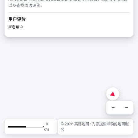
以及查找周边设施。
用户评价
匿名用户
+
−
10
© 2026 高德地图 · 为您提供准确的地图服
km
务