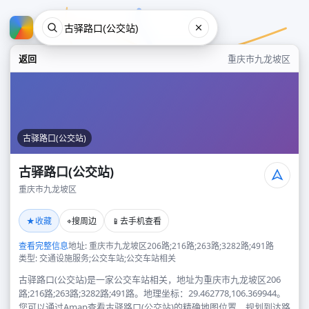
返回
重庆市九龙坡区
古驿路口(公交站)
古驿路口(公交站)
重庆市九龙坡区
古驿路口(公交站)
★
⌖
📱
收藏
搜周边
去手机查看
重庆市九龙坡区
查看完整信息
地址: 重庆市九龙坡区206路;216路;263路;3282路;491路
类型: 交通设施服务;公交车站;公交车站相关
古驿路口(公交站)是一家公交车站相关，地址为重庆市九龙坡区206
路;216路;263路;3282路;491路。地理坐标：29.462778,106.369944。
您可以通过Amap查看古驿路口(公交站)的精确地图位置、规划到达路