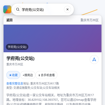
返回
重庆市万州区
学府苑(公交站)
学府苑(公交站)
重庆市万州区
学府苑(公交站)
★
⌖
📱
收藏
搜周边
去手机查看
重庆市万州区
查看完整信息
地址: 重庆市万州区万州17路
类型: 交通设施服务;公交车站;公交车站相关
学府苑(公交站)是一家公交车站相关，地址为重庆市万州区万州17
路。地理坐标：30.829102,108.393707。您可以通过Amap查看学府
苑(公交站)的精确地图位置、规划到达路线，以及查找周边设施。