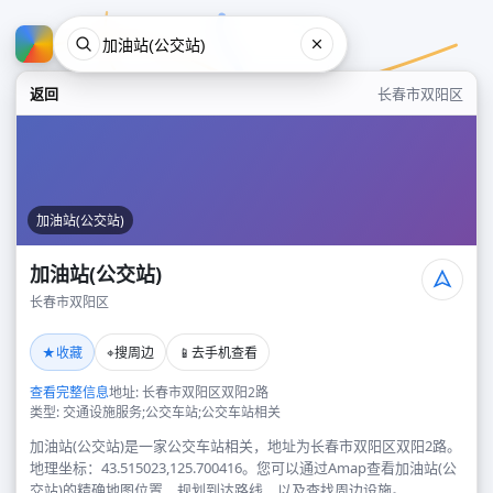
返回
长春市双阳区
加油站(公交站)
加油站(公交站)
长春市双阳区
加油站(公交站)
★
⌖
📱
收藏
搜周边
去手机查看
长春市双阳区
查看完整信息
地址: 长春市双阳区双阳2路
类型: 交通设施服务;公交车站;公交车站相关
加油站(公交站)是一家公交车站相关，地址为长春市双阳区双阳2路。
地理坐标：43.515023,125.700416。您可以通过Amap查看加油站(公
交站)的精确地图位置、规划到达路线，以及查找周边设施。