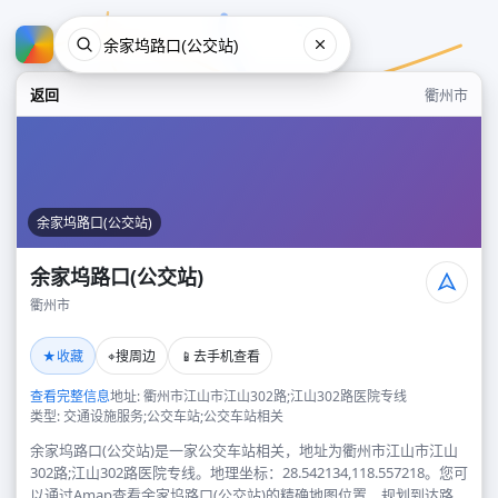
返回
衢州市
余家坞路口(公交站)
余家坞路口(公交站)
衢州市
余家坞路口(公交站)
★
⌖
📱
收藏
搜周边
去手机查看
衢州市
查看完整信息
地址: 衢州市江山市江山302路;江山302路医院专线
类型: 交通设施服务;公交车站;公交车站相关
余家坞路口(公交站)是一家公交车站相关，地址为衢州市江山市江山
302路;江山302路医院专线。地理坐标：28.542134,118.557218。您可
以通过Amap查看余家坞路口(公交站)的精确地图位置、规划到达路