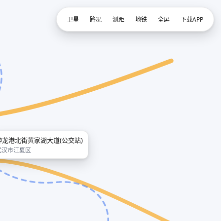
卫星
路况
测距
地铁
全屏
下载APP
神龙港北街黄家湖大道(公交站)
武汉市江夏区