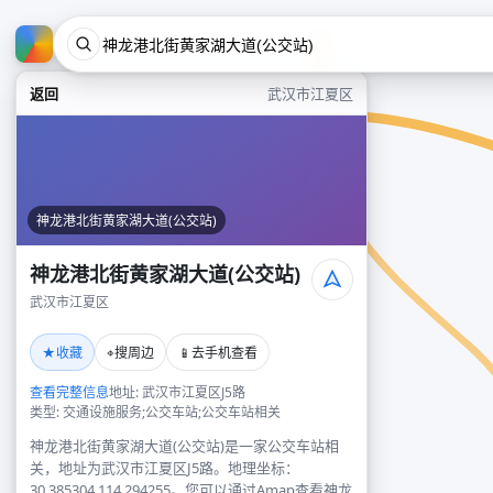
返回
武汉市江夏区
神龙港北街黄家湖大道(公交站)
神龙港北街黄家湖大道(公交站)
武汉市江夏区
★
⌖
📱
收藏
搜周边
去手机查看
查看完整信息
地址: 武汉市江夏区J5路
类型: 交通设施服务;公交车站;公交车站相关
神龙港北街黄家湖大道(公交站)是一家公交车站相
关，地址为武汉市江夏区J5路。地理坐标：
30.385304,114.294255。您可以通过Amap查看神龙