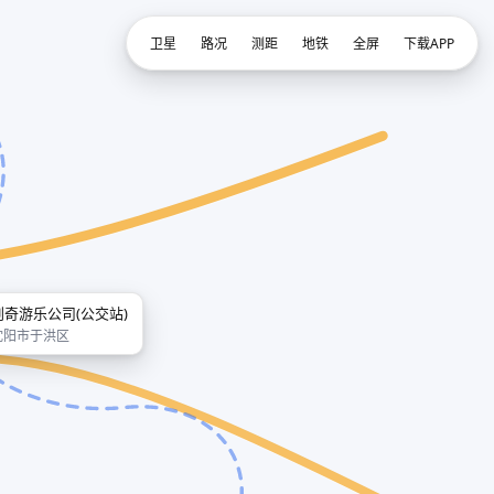
卫星
路况
测距
地铁
全屏
下载APP
创奇游乐公司(公交站)
沈阳市于洪区