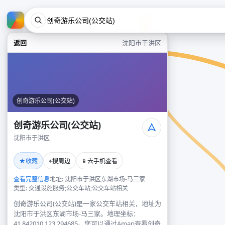
返回
沈阳市于洪区
创奇游乐公司(公交站)
创奇游乐公司(公交站)
沈阳市于洪区
★
⌖
📱
收藏
搜周边
去手机查看
查看完整信息
地址: 沈阳市于洪区东湖市场-马三家
类型: 交通设施服务;公交车站;公交车站相关
创奇游乐公司(公交站)是一家公交车站相关，地址为
沈阳市于洪区东湖市场-马三家。地理坐标：
41.842010,123.294685。您可以通过Amap查看创奇