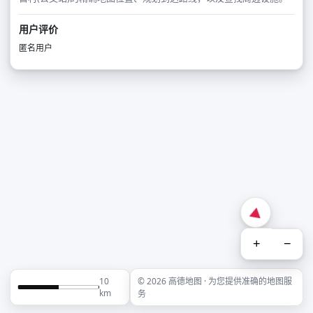
用户评价
匿名用户
+
−
10
© 2026 高德地图 · 为您提供准确的地图服
km
务