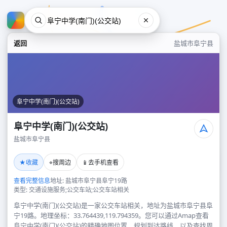
返回
盐城市阜宁县
阜宁中学(南门)(公交站)
阜宁中学(南门)(公交站)
盐城市阜宁县
阜宁中学(南门)(公交站)
★
⌖
📱
收藏
搜周边
去手机查看
盐城市阜宁县
查看完整信息
地址: 盐城市阜宁县阜宁19路
类型: 交通设施服务;公交车站;公交车站相关
阜宁中学(南门)(公交站)是一家公交车站相关，地址为盐城市阜宁县阜
宁19路。地理坐标：33.764439,119.794359。您可以通过Amap查看
阜宁中学(南门)(公交站)的精确地图位置、规划到达路线，以及查找周