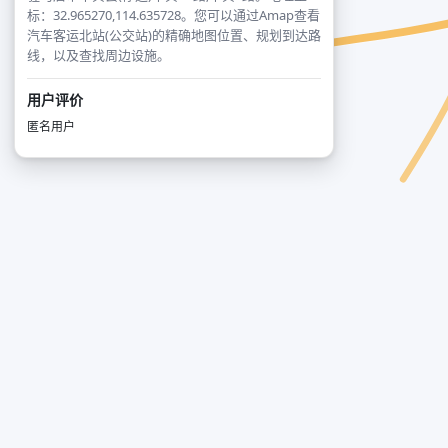
标：32.965270,114.635728。您可以通过Amap查看
汽车客运北站(公交站)的精确地图位置、规划到达路
线，以及查找周边设施。
用户评价
匿名用户