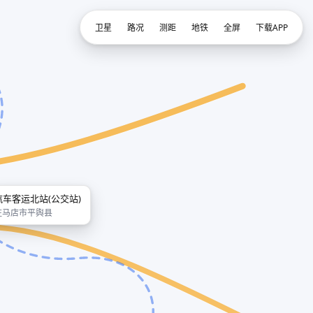
卫星
路况
测距
地铁
全屏
下载APP
汽车客运北站(公交站)
驻马店市平舆县