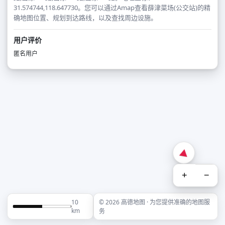
31.574744,118.647730。您可以通过Amap查看薛津菜场(公交站)的精
确地图位置、规划到达路线，以及查找周边设施。
用户评价
匿名用户
+
−
10
© 2026 高德地图 · 为您提供准确的地图服
km
务