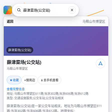
返回
马鞍山市博望区
薛津菜场(公交站)
薛津菜场(公交站)
马鞍山市博望区
薛津菜场(公交站)
★
⌖
📱
收藏
搜周边
去手机查看
马鞍山市博望区
查看完整信息
地址: 马鞍山市博望区611路;当涂302路;当涂606路;当涂612路
类型: 交通设施服务;公交车站;公交车站相关
薛津菜场(公交站)是一家公交车站相关，地址为马鞍山市博望区611
路;当涂302路;当涂606路;当涂612路。地理坐标：