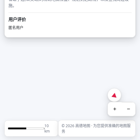
施。
用户评价
匿名用户
+
−
10
© 2026 高德地图 · 为您提供准确的地图服
km
务