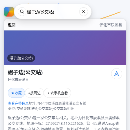
返回
怀化市辰溪县
碾子边(公交站)
碾子边(公交站)
怀化市辰溪县
碾子边(公交站)
★
⌖
📱
收藏
搜周边
去手机查看
怀化市辰溪县
查看完整信息
地址: 怀化市辰溪县辰溪修溪公交专线
类型: 交通设施服务;公交车站;公交车站相关
碾子边(公交站)是一家公交车站相关，地址为怀化市辰溪县辰溪修溪
公交专线。地理坐标：27.992743,110.221626。您可以通过Amap查
看碾子边(公交站)的精确地图位置、规划到达路线，以及查找周边设