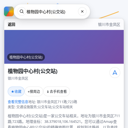
返回
银川市金凤区
植物园中心村(公交站)
植物园中心村(公交站)
银川市金凤区
植物园中心村(公交站)
★
⌖
📱
收藏
搜周边
去手机查看
银川市金凤区
查看完整信息
地址: 银川市金凤区711路;723路
类型: 交通设施服务;公交车站;公交车站相关
植物园中心村(公交站)是一家公交车站相关，地址为银川市金凤区711
路;723路。地理坐标：38.379018,106.164521。您可以通过Amap查
看植物园中心村(公交站)的精确地图位置、规划到达路线，以及查找