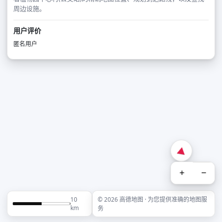
周边设施。
用户评价
匿名用户
+
−
10
© 2026 高德地图 · 为您提供准确的地图服
km
务