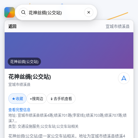
返回
宣城市绩溪县
花神丝绸(公交站)
花神丝绸(公交站)
宣城市绩溪县
花神丝绸(公交站)
★
⌖
📱
收藏
搜周边
去手机查看
宣城市绩溪县
查看完整信息
地址: 宣城市绩溪县绩溪4路;绩溪701路(李家线);绩溪703路;绩溪707路;绩
溪7...
类型: 交通设施服务;公交车站;公交车站相关
花神丝绸(公交站)是一家公交车站相关，地址为宣城市绩溪县绩溪4