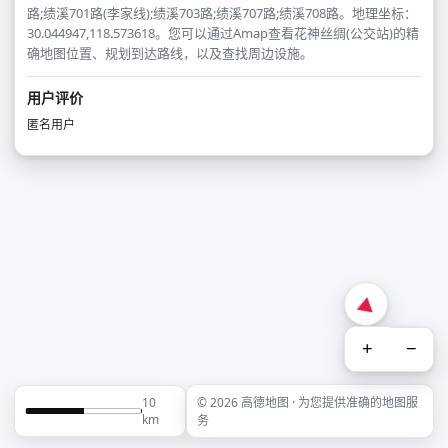
路;绩溪701路(李家线);绩溪703路;绩溪707路;绩溪708路。地理坐标：
30.044947,118.573618。您可以通过Amap查看花神丝绸(公交站)的精
确地图位置、规划到达路线，以及查找周边设施。
用户评价
匿名用户
+
−
10
© 2026 高德地图 · 为您提供准确的地图服
km
务