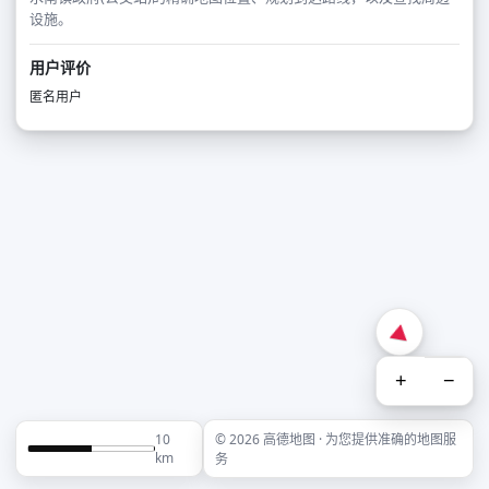
设施。
用户评价
匿名用户
+
−
10
© 2026 高德地图 · 为您提供准确的地图服
km
务