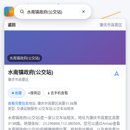
返回
肇庆市高要区
水南镇政府(公交站)
水南镇政府(公交站)
肇庆市高要区
水南镇政府(公交站)
★
⌖
📱
收藏
搜周边
去手机查看
肇庆市高要区
查看完整信息
地址: 肇庆市高要区高要313B路
类型: 交通设施服务;公交车站;公交车站相关
水南镇政府(公交站)是一家公交车站相关，地址为肇庆市高要区高要
313B路。地理坐标：23.296866,112.380569。您可以通过Amap查看
水南镇政府(公交站)的精确地图位置、规划到达路线，以及查找周边