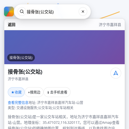
返回
济宁市嘉祥县
接骨张(公交站)
接骨张(公交站)
济宁市嘉祥县
接骨张(公交站)
★
⌖
📱
收藏
搜周边
去手机查看
济宁市嘉祥县
查看完整信息
地址: 济宁市嘉祥县嘉祥汽车站-山营
类型: 交通设施服务;公交车站;公交车站相关
接骨张(公交站)是一家公交车站相关，地址为济宁市嘉祥县嘉祥汽车
站-山营。地理坐标：35.471072,116.320117。您可以通过Amap查看
接骨张(公交站)的精确地图位置、规划到达路线，以及查找周边设