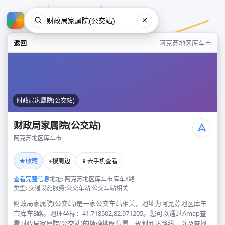
返回
阿克苏地区库车市
财政局家属院(公交站)
财政局家属院(公交站)
阿克苏地区库车市
财政局家属院(公交站)
★
⌖
📱
收藏
搜周边
去手机查看
阿克苏地区库车市
查看完整信息
地址: 阿克苏地区库车市库车8路
类型: 交通设施服务;公交车站;公交车站相关
财政局家属院(公交站)是一家公交车站相关，地址为阿克苏地区库车
市库车8路。地理坐标：41.718502,82.971205。您可以通过Amap查
看财政局家属院(公交站)的精确地图位置、规划到达路线，以及查找