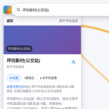
返回
南平市松溪县
坪坑新村(公交站)
坪坑新村(公交站)
南平市松溪县
★
⌖
📱
收藏
搜周边
去手机查看
查看完整信息
地址: 南平市松溪县松溪10路;松溪16路
类型: 交通设施服务;公交车站;公交车站相关
坪坑新村(公交站)是一家公交车站相关，地址为南平
市松溪县松溪10路;松溪16路。地理坐标：
27.563945,118.834410。您可以通过Amap查看坪坑