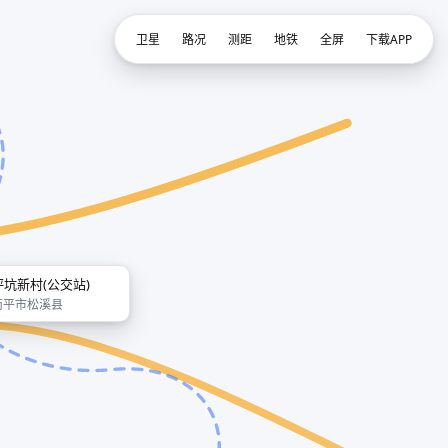
卫星
路况
测距
地铁
全屏
下载APP
坪坑新村(公交站)
南平市松溪县