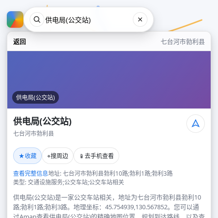
返回
七台河市勃利县
供电局(公交站)
供电局(公交站)
七台河市勃利县
供电局(公交站)
★
⌖
📱
收藏
搜周边
去手机查看
七台河市勃利县
查看完整信息
地址: 七台河市勃利县勃利10路;勃利1路;勃利3路
类型: 交通设施服务;公交车站;公交车站相关
供电局(公交站)是一家公交车站相关，地址为七台河市勃利县勃利10
路;勃利1路;勃利3路。地理坐标：45.754939,130.567852。您可以通
过Amap查看供电局(公交站)的精确地图位置、规划到达路线，以及查