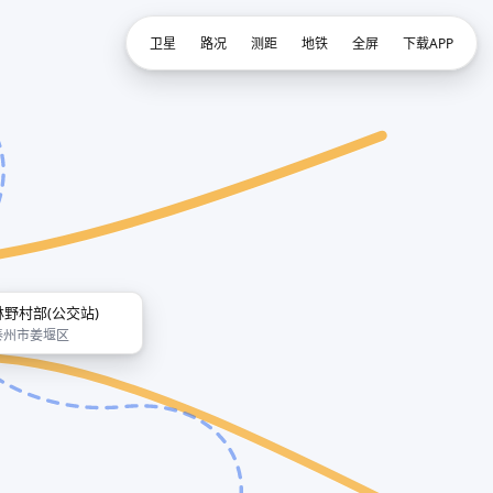
卫星
路况
测距
地铁
全屏
下载APP
林野村部(公交站)
泰州市姜堰区