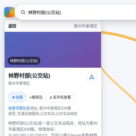
返回
泰州市姜堰区
林野村部(公交站)
林野村部(公交站)
泰州市姜堰区
★
⌖
📱
收藏
搜周边
去手机查看
查看完整信息
地址: 泰州市姜堰区839路
类型: 交通设施服务;公交车站;公交车站相关
林野村部(公交站)是一家公交车站相关，地址为泰州
市姜堰区839路。地理坐标：
32.451295,120.159217。您可以通过Amap查看林野