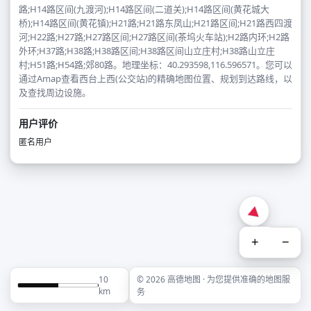
路;H14路区间(九渡河);H14路区间(二道关);H14路区间(黄花城大
桥);H14路区间(黄花镇);H21路;H21路东凤山;H21路区间;H21路西四渡
河;H22路;H27路;H27路区间;H27路区间(茶坞火车站);H2路内环;H2路
外环;H37路;H38路;H38路区间;H38路区间山立庄村;H38路山立庄
村;H51路;H54路;郊80路。地理坐标：40.293598,116.596571。您可以
通过Amap查看西台上西(公交站)的精确地图位置、规划到达路线，以
及查找周边设施。
用户评价
匿名用户
+
−
10
© 2026 高德地图 · 为您提供准确的地图服
km
务