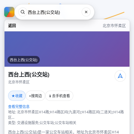
返回
北京市怀柔区
西台上西(公交站)
西台上西(公交站)
北京市怀柔区
西台上西(公交站)
★
⌖
📱
收藏
搜周边
去手机查看
北京市怀柔区
查看完整信息
地址: 北京市怀柔区H14路;H14路区间(九渡河);H14路区间(二道关);H14路
区...
类型: 交通设施服务;公交车站;公交车站相关
西台上西(公交站)是一家公交车站相关，地址为北京市怀柔区H14