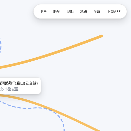
卫星
路况
测距
地铁
全屏
下载APP
沿河路腾飞路口(公交站)
长沙市望城区