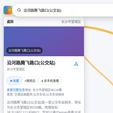
返回
长沙市望城区
沿河路腾飞路口(公交站)
沿河路腾飞路口(公交站)
长沙市望城区
★
⌖
📱
收藏
搜周边
去手机查看
查看完整信息
地址: 长沙市望城区W226路
类型: 交通设施服务;公交车站;公交车站相关
沿河路腾飞路口(公交站)是一家公交车站相关，地址
为长沙市望城区W226路。地理坐标：
28.311807,112.858917。您可以通过Amap查看沿河