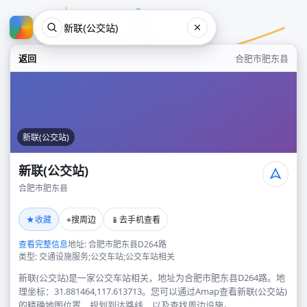
返回
合肥市肥东县
新联(公交站)
新联(公交站)
合肥市肥东县
新联(公交站)
★
⌖
📱
收藏
搜周边
去手机查看
合肥市肥东县
查看完整信息
地址: 合肥市肥东县D264路
类型: 交通设施服务;公交车站;公交车站相关
新联(公交站)是一家公交车站相关，地址为合肥市肥东县D264路。地
理坐标：31.881464,117.613713。您可以通过Amap查看新联(公交站)
的精确地图位置、规划到达路线，以及查找周边设施。