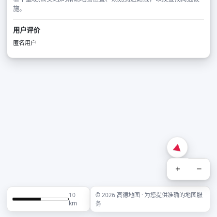
施。
用户评价
匿名用户
+
−
10
© 2026 高德地图 · 为您提供准确的地图服
km
务