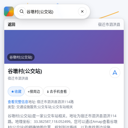
返回
宿迁市泗洪县
谷墩村(公交站)
谷墩村(公交站)
宿迁市泗洪县
谷墩村(公交站)
★
⌖
📱
收藏
搜周边
去手机查看
宿迁市泗洪县
查看完整信息
地址: 宿迁市泗洪县泗洪114路
类型: 交通设施服务;公交车站;公交车站相关
谷墩村(公交站)是一家公交车站相关，地址为宿迁市泗洪县泗洪114
路。地理坐标：33.382587,118.052499。您可以通过Amap查看谷墩
村(公交站)的精确地图位置、规划到达路线，以及查找周边设施。