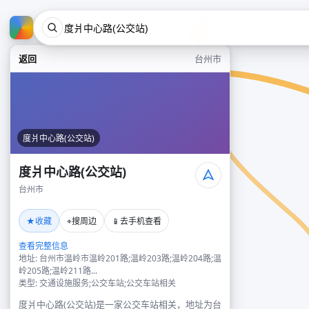
返回
台州市
度爿中心路(公交站)
度爿中心路(公交站)
台州市
★
⌖
📱
收藏
搜周边
去手机查看
查看完整信息
地址: 台州市温岭市温岭201路;温岭203路;温岭204路;温
岭205路;温岭211路...
类型: 交通设施服务;公交车站;公交车站相关
度爿中心路(公交站)是一家公交车站相关，地址为台