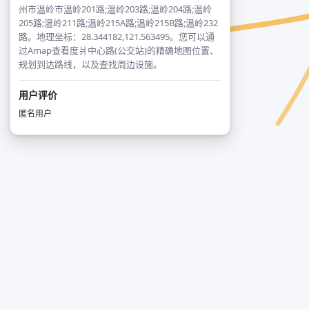
州市温岭市温岭201路;温岭203路;温岭204路;温岭
205路;温岭211路;温岭215A路;温岭215B路;温岭232
路。地理坐标：28.344182,121.563495。您可以通
过Amap查看度爿中心路(公交站)的精确地图位置、
规划到达路线，以及查找周边设施。
用户评价
匿名用户