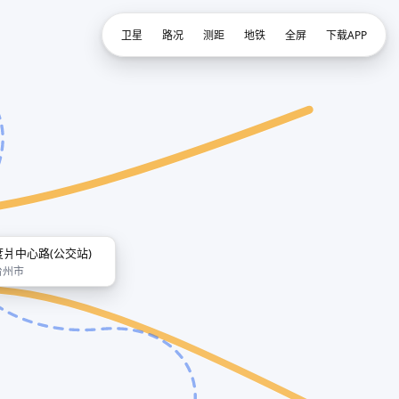
卫星
路况
测距
地铁
全屏
下载APP
度爿中心路(公交站)
台州市