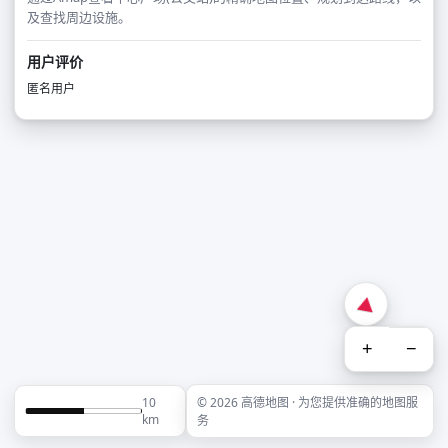
及查找周边设施。
用户评价
匿名用户
+
−
10
© 2026 高德地图 · 为您提供准确的地图服
km
务