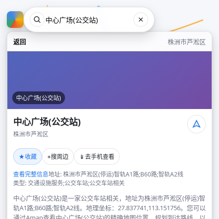
返回
株洲市芦淞区
中心广场(公交站)
中心广场(公交站)
株洲市芦淞区
中心广场(公交站)
★
⌖
📱
收藏
搜周边
去手机查看
株洲市芦淞区
查看完整信息
地址: 株洲市芦淞区(停运)智轨A1路;B60路;智轨A2线
类型: 交通设施服务;公交车站;公交车站相关
中心广场(公交站)是一家公交车站相关，地址为株洲市芦淞区(停运)智
轨A1路;B60路;智轨A2线。地理坐标：27.837741,113.151756。您可以
通过Amap查看中心广场(公交站)的精确地图位置、规划到达路线，以