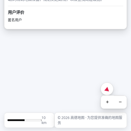
用户评价
匿名用户
+
−
10
© 2026 高德地图 · 为您提供准确的地图服
km
务