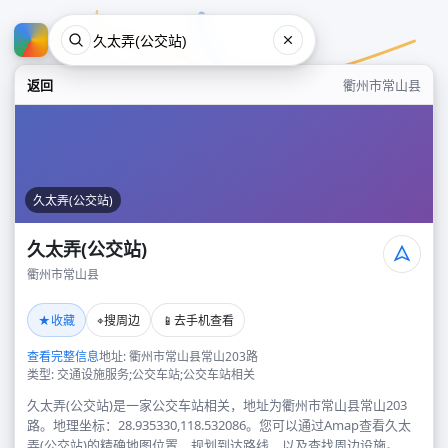
返回
衢州市常山县
久太弄(公交站)
久太弄(公交站)
衢州市常山县
久太弄(公交站)
★
⌖
📱
收藏
搜周边
去手机查看
衢州市常山县
查看完整信息
地址: 衢州市常山县常山203路
类型: 交通设施服务;公交车站;公交车站相关
久太弄(公交站)是一家公交车站相关，地址为衢州市常山县常山203
路。地理坐标：28.935330,118.532086。您可以通过Amap查看久太
弄(公交站)的精确地图位置、规划到达路线，以及查找周边设施。