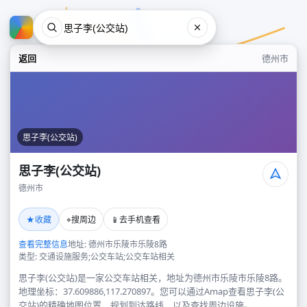
返回
德州市
思子李(公交站)
思子李(公交站)
德州市
思子李(公交站)
★
⌖
📱
收藏
搜周边
去手机查看
德州市
查看完整信息
地址: 德州市乐陵市乐陵8路
类型: 交通设施服务;公交车站;公交车站相关
思子李(公交站)是一家公交车站相关，地址为德州市乐陵市乐陵8路。
地理坐标：37.609886,117.270897。您可以通过Amap查看思子李(公
交站)的精确地图位置、规划到达路线，以及查找周边设施。