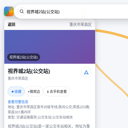
返回
重庆市荣昌区
视界城2站(公交站)
视界城2站(公交站)
重庆市荣昌区
★
⌖
📱
收藏
搜周边
去手机查看
查看完整信息
地址: 重庆市荣昌区夜市对接专线;夜间公交;荣昌203路;
荣昌301路内环
类型: 交通设施服务;公交车站;公交车站相关
视界城2站(公交站)是一家公交车站相关，地址为重