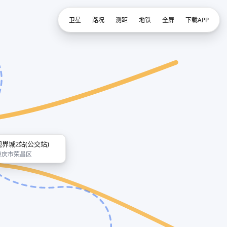
卫星
路况
测距
地铁
全屏
下载APP
视界城2站(公交站)
重庆市荣昌区