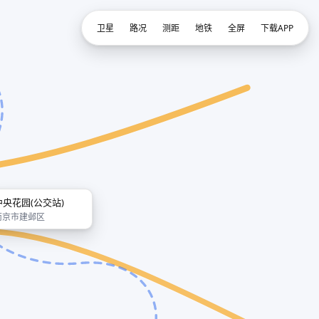
卫星
路况
测距
地铁
全屏
下载APP
中央花园(公交站)
南京市建邺区