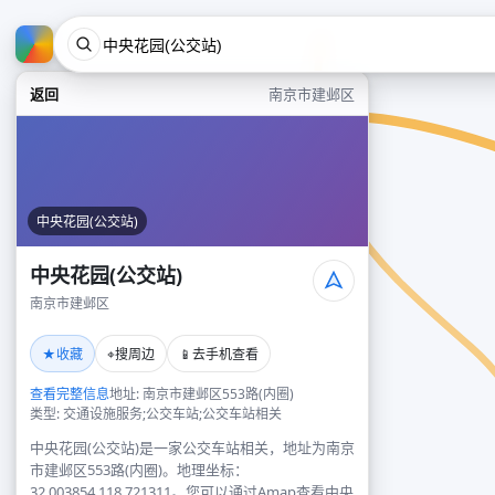
返回
南京市建邺区
中央花园(公交站)
中央花园(公交站)
南京市建邺区
★
⌖
📱
收藏
搜周边
去手机查看
查看完整信息
地址: 南京市建邺区553路(内圈)
类型: 交通设施服务;公交车站;公交车站相关
中央花园(公交站)是一家公交车站相关，地址为南京
市建邺区553路(内圈)。地理坐标：
32.003854,118.721311。您可以通过Amap查看中央