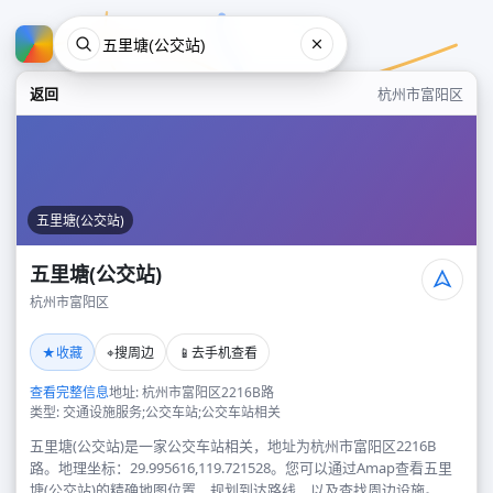
返回
杭州市富阳区
五里塘(公交站)
五里塘(公交站)
杭州市富阳区
五里塘(公交站)
★
⌖
📱
收藏
搜周边
去手机查看
杭州市富阳区
查看完整信息
地址: 杭州市富阳区2216B路
类型: 交通设施服务;公交车站;公交车站相关
五里塘(公交站)是一家公交车站相关，地址为杭州市富阳区2216B
路。地理坐标：29.995616,119.721528。您可以通过Amap查看五里
塘(公交站)的精确地图位置、规划到达路线，以及查找周边设施。