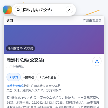
返回
广州市番禺区
雁洲村总站(公交站)
雁洲村总站(公交站)
广州市番禺区
雁洲村总站(公交站)
★
⌖
📱
收藏
搜周边
去手机查看
广州市番禺区
查看完整信息
地址: 广州市番禺区南沙54路
类型: 交通设施服务;公交车站;公交车站相关
雁洲村总站(公交站)是一家公交车站相关，地址为广州市番禺区南沙
54路。地理坐标：22.924245,113.417083。您可以通过Amap查看雁
洲村总站(公交站)的精确地图位置、规划到达路线，以及查找周边设