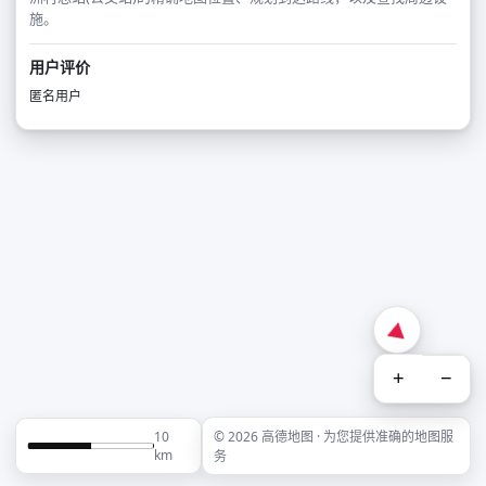
施。
用户评价
匿名用户
+
−
10
© 2026 高德地图 · 为您提供准确的地图服
km
务