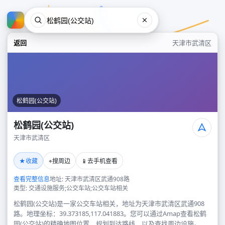
返回
天津市武清区
松鹤园(公交站)
松鹤园(公交站)
天津市武清区
松鹤园(公交站)
★
⌖
📱
收藏
搜周边
去手机查看
天津市武清区
查看完整信息
地址: 天津市武清区武通908路
类型: 交通设施服务;公交车站;公交车站相关
松鹤园(公交站)是一家公交车站相关，地址为天津市武清区武通908
路。地理坐标：39.373185,117.041883。您可以通过Amap查看松鹤
园(公交站)的精确地图位置、规划到达路线，以及查找周边设施。