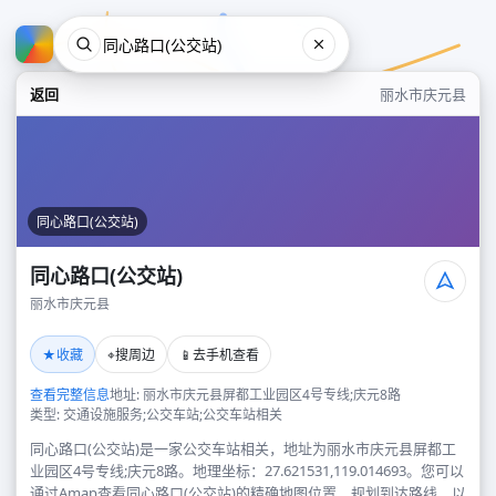
返回
丽水市庆元县
同心路口(公交站)
同心路口(公交站)
丽水市庆元县
同心路口(公交站)
★
⌖
📱
收藏
搜周边
去手机查看
丽水市庆元县
查看完整信息
地址: 丽水市庆元县屏都工业园区4号专线;庆元8路
类型: 交通设施服务;公交车站;公交车站相关
同心路口(公交站)是一家公交车站相关，地址为丽水市庆元县屏都工
业园区4号专线;庆元8路。地理坐标：27.621531,119.014693。您可以
通过Amap查看同心路口(公交站)的精确地图位置、规划到达路线，以