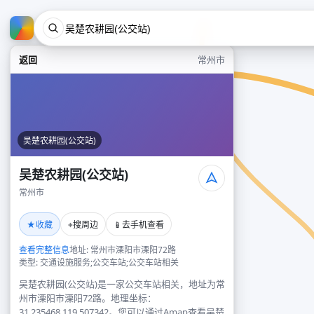
返回
常州市
吴楚农耕园(公交站)
吴楚农耕园(公交站)
常州市
★
⌖
📱
收藏
搜周边
去手机查看
查看完整信息
地址: 常州市溧阳市溧阳72路
类型: 交通设施服务;公交车站;公交车站相关
吴楚农耕园(公交站)是一家公交车站相关，地址为常
州市溧阳市溧阳72路。地理坐标：
31.235468,119.507342。您可以通过Amap查看吴楚