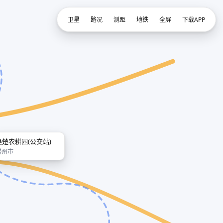
卫星
路况
测距
地铁
全屏
下载APP
吴楚农耕园(公交站)
常州市