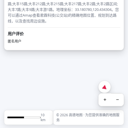
路;大丰15路;大丰212路;大丰215路;大丰217路;大丰2路;大丰2路区间;
大丰7路;大丰9路;大丰游1路。地理坐标：33.180780,120.434304。您
可以通过Amap查看君霖科技(公交站)的精确地图位置、规划到达路
线，以及查找周边设施。
用户评价
匿名用户
+
−
10
© 2026 高德地图 · 为您提供准确的地图服
km
务