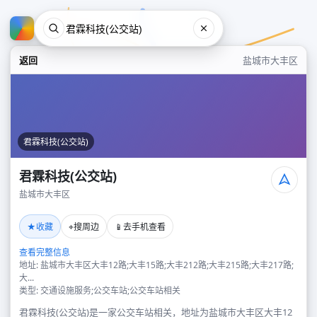
返回
盐城市大丰区
君霖科技(公交站)
君霖科技(公交站)
盐城市大丰区
君霖科技(公交站)
★
⌖
📱
收藏
搜周边
去手机查看
盐城市大丰区
查看完整信息
地址: 盐城市大丰区大丰12路;大丰15路;大丰212路;大丰215路;大丰217路;
大...
类型: 交通设施服务;公交车站;公交车站相关
君霖科技(公交站)是一家公交车站相关，地址为盐城市大丰区大丰12