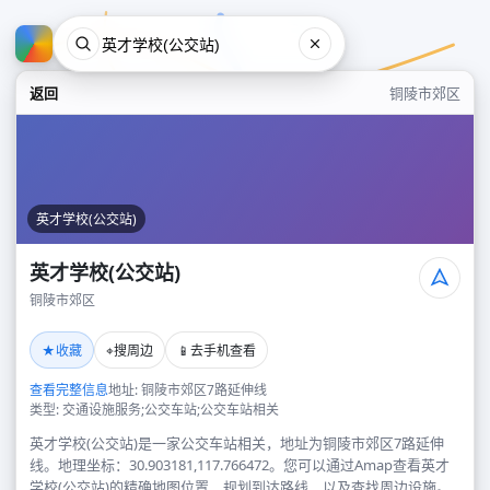
返回
铜陵市郊区
英才学校(公交站)
英才学校(公交站)
铜陵市郊区
英才学校(公交站)
★
⌖
📱
收藏
搜周边
去手机查看
铜陵市郊区
查看完整信息
地址: 铜陵市郊区7路延伸线
类型: 交通设施服务;公交车站;公交车站相关
英才学校(公交站)是一家公交车站相关，地址为铜陵市郊区7路延伸
线。地理坐标：30.903181,117.766472。您可以通过Amap查看英才
学校(公交站)的精确地图位置、规划到达路线，以及查找周边设施。