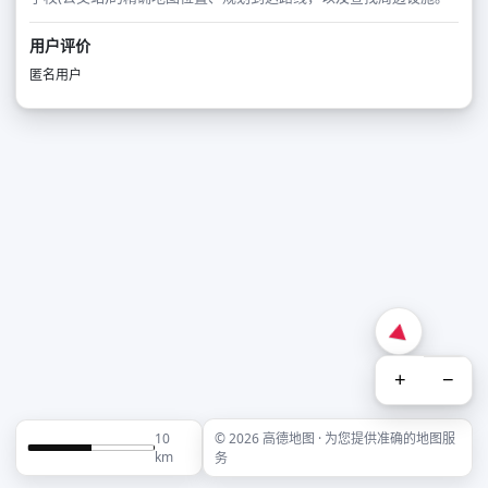
用户评价
匿名用户
+
−
10
© 2026 高德地图 · 为您提供准确的地图服
km
务