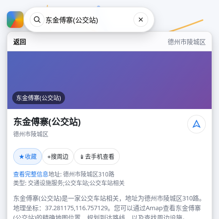
返回
德州市陵城区
东金傅寨(公交站)
东金傅寨(公交站)
德州市陵城区
东金傅寨(公交站)
★
⌖
📱
收藏
搜周边
去手机查看
德州市陵城区
查看完整信息
地址: 德州市陵城区310路
类型: 交通设施服务;公交车站;公交车站相关
东金傅寨(公交站)是一家公交车站相关，地址为德州市陵城区310路。
地理坐标：37.281175,116.757129。您可以通过Amap查看东金傅寨
(公交站)的精确地图位置、规划到达路线，以及查找周边设施。