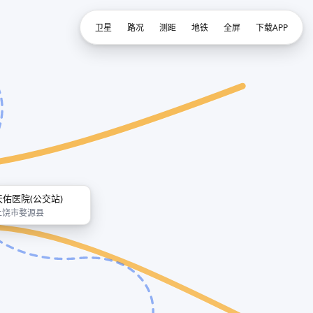
卫星
路况
测距
地铁
全屏
下载APP
天佑医院(公交站)
上饶市婺源县