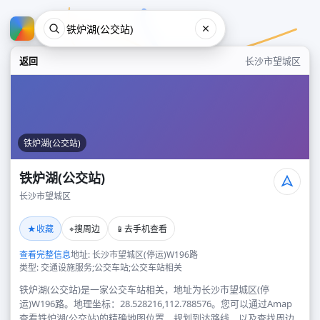
返回
长沙市望城区
铁炉湖(公交站)
铁炉湖(公交站)
长沙市望城区
铁炉湖(公交站)
★
⌖
📱
收藏
搜周边
去手机查看
长沙市望城区
查看完整信息
地址: 长沙市望城区(停运)W196路
类型: 交通设施服务;公交车站;公交车站相关
铁炉湖(公交站)是一家公交车站相关，地址为长沙市望城区(停
运)W196路。地理坐标：28.528216,112.788576。您可以通过Amap
查看铁炉湖(公交站)的精确地图位置、规划到达路线，以及查找周边