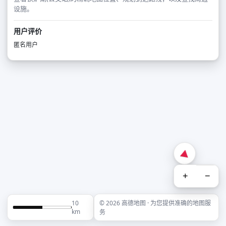
设施。
用户评价
匿名用户
+
−
10
© 2026 高德地图 · 为您提供准确的地图服
km
务