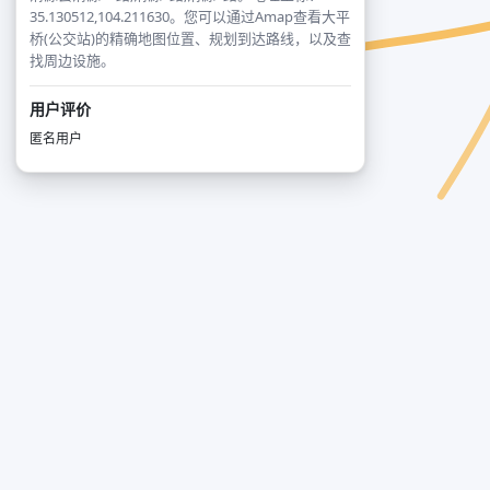
35.130512,104.211630。您可以通过Amap查看大平
桥(公交站)的精确地图位置、规划到达路线，以及查
找周边设施。
用户评价
匿名用户