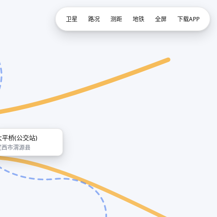
卫星
路况
测距
地铁
全屏
下载APP
大平桥(公交站)
定西市渭源县