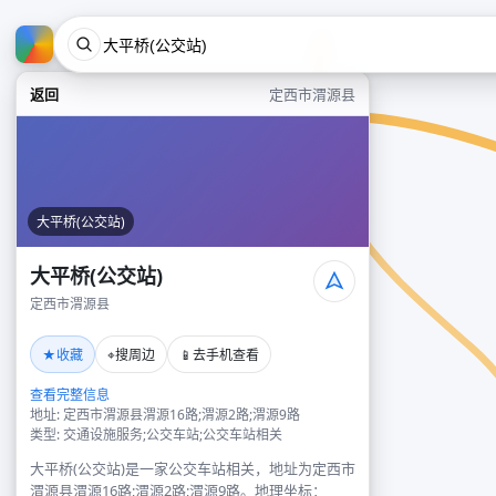
返回
定西市渭源县
大平桥(公交站)
大平桥(公交站)
定西市渭源县
★
⌖
📱
收藏
搜周边
去手机查看
查看完整信息
地址: 定西市渭源县渭源16路;渭源2路;渭源9路
类型: 交通设施服务;公交车站;公交车站相关
大平桥(公交站)是一家公交车站相关，地址为定西市
渭源县渭源16路;渭源2路;渭源9路。地理坐标：