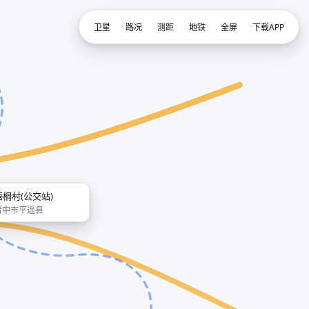
卫星
路况
测距
地铁
全屏
下载APP
梧桐村(公交站)
晋中市平遥县