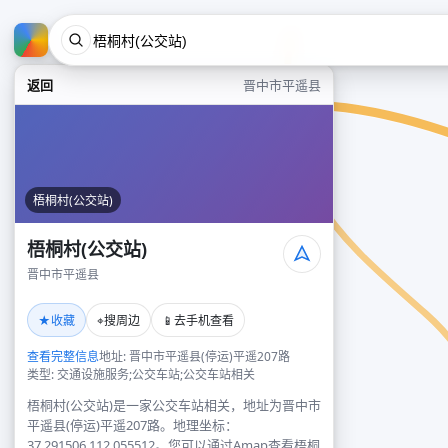
返回
晋中市平遥县
梧桐村(公交站)
梧桐村(公交站)
晋中市平遥县
★
⌖
📱
收藏
搜周边
去手机查看
查看完整信息
地址: 晋中市平遥县(停运)平遥207路
类型: 交通设施服务;公交车站;公交车站相关
梧桐村(公交站)是一家公交车站相关，地址为晋中市
平遥县(停运)平遥207路。地理坐标：
37.291506,112.055512。您可以通过Amap查看梧桐