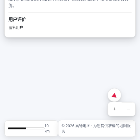
施。
用户评价
匿名用户
+
−
10
© 2026 高德地图 · 为您提供准确的地图服
km
务