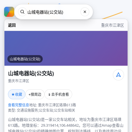
返回
重庆市江津区
山城电器站(公交站)
山城电器站(公交站)
重庆市江津区
山城电器站(公交站)
★
⌖
📱
收藏
搜周边
去手机查看
重庆市江津区
查看完整信息
地址: 重庆市江津区珞璜613路
类型: 交通设施服务;公交车站;公交车站相关
山城电器站(公交站)是一家公交车站相关，地址为重庆市江津区珞璜
613路。地理坐标：29.319414,106.448642。您可以通过Amap查看山
城电器站(公交站)的精确地图位置、规划到达路线，以及查找周边设