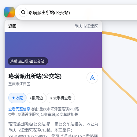
返回
重庆市江津区
珞璜派出所站(公交站)
珞璜派出所站(公交站)
重庆市江津区
★
⌖
📱
收藏
搜周边
去手机查看
查看完整信息
地址: 重庆市江津区珞璜613路
类型: 交通设施服务;公交车站;公交车站相关
珞璜派出所站(公交站)是一家公交车站相关，地址为
重庆市江津区珞璜613路。地理坐标：
29.319091,106.458912。您可以通过Amap查看珞璜