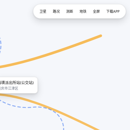
卫星
路况
测距
地铁
全屏
下载APP
珞璜派出所站(公交站)
重庆市江津区